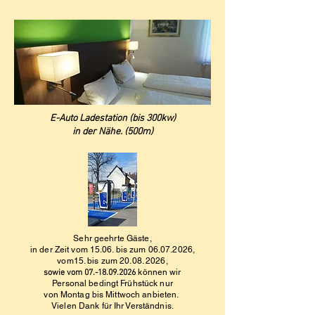
E-Auto Ladestation (bis 300kw)
in der Nähe. (500m)
Sehr geehrte Gäste,
in der Zeit vom
15.06. bis zum
06.07.2026
,
vom15. bis zum
20.08. 2026
,
können wir
sowie vom
07.-18.09.2026
Personal bedingt Frühstück nur
von Montag bis Mittwoch anbieten.
Vielen Dank für Ihr Verständnis.